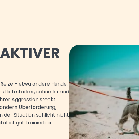
EAKTIVER
 Reize – etwa andere Hunde,
tlich stärker, schneller und
chter Aggression steckt
 sondern Überforderung,
 der Situation schlicht nicht
ät ist gut trainierbar.