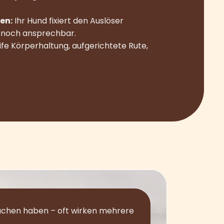
en:
Ihr Hund fixiert den Auslöser
m noch ansprechbar.
ife Körperhaltung, aufgerichtete Rute,
sachen haben – oft wirken mehrere