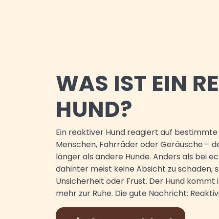
WAS IST EIN R
HUND?
Ein reaktiver Hund reagiert auf bestimmte
Menschen, Fahrräder oder Geräusche – deu
länger als andere Hunde. Anders als bei e
dahinter meist keine Absicht zu schaden,
Unsicherheit oder Frust. Der Hund kommt in
mehr zur Ruhe. Die gute Nachricht: Reaktivit