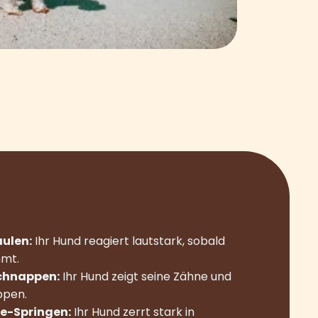
aulen:
Ihr Hund reagiert lautstark, sobald
mmt.
chnappen:
Ihr Hund zeigt seine Zähne und
ppen.
ne-Springen:
Ihr Hund zerrt stark in