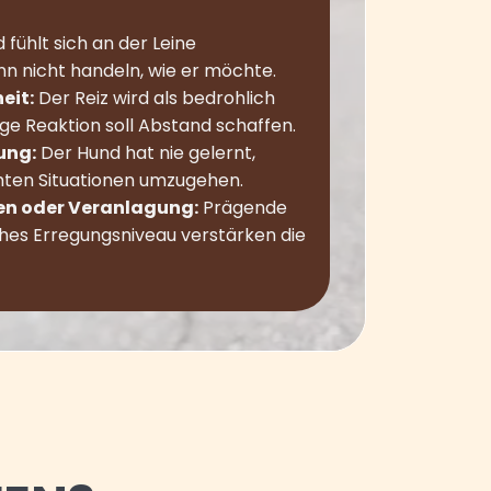
fühlt sich an der Leine
n nicht handeln, wie er möchte.
eit:
Der Reiz wird als bedrohlich
ge Reaktion soll Abstand schaffen.
ung:
Der Hund hat nie gelernt,
ten Situationen umzugehen.
en oder Veranlagung:
Prägende
ohes Erregungsniveau verstärken die