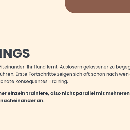
NINGS
Miteinander. Ihr Hund lernt, Auslösern gelassener zu begeg
führen. Erste Fortschritte zeigen sich oft schon nach we
Monate konsequentes Training.
er einzeln trainiere, also nicht parallel mit mehrere
r nacheinander an.