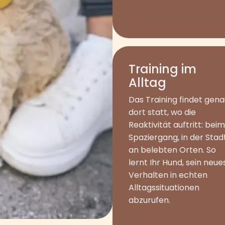
Training im
Alltag
Das Training findet gena
dort statt, wo die
Reaktivität auftritt: beim
Spaziergang, in der Stadt
an belebten Orten. So
lernt Ihr Hund, sein neue
Verhalten in echten
Alltagssituationen
abzurufen.