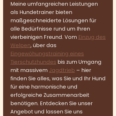
Meine umfangreichen Leistungen
als Hundetrainer bieten
maßgeschneiderte Lösungen für
alle Bedürfnisse rund um Ihren
vierbeinigen Freund. Vom
Einzug des
Welpen
, über das
Eingewöhungstraining eines
Tierschutzhundes
bis zum Umgang
mit massivem
Jagdtrieb
– hier
finden Sie alles, was Sie und Ihr Hund
für eine harmonische und
erfolgreiche Zusammenarbeit
benötigen. Entdecken Sie unser
Angebot und lassen Sie uns