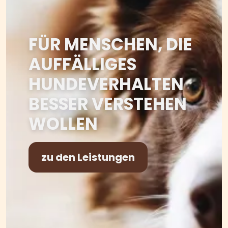
FÜR MENSCHEN, DIE
AUFFÄLLIGES
HUNDEVERHALTEN
BESSER VERSTEHEN
WOLLEN
zu den Leistungen