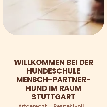
WILLKOMMEN BEI DER
HUNDESCHULE
MENSCH-PARTNER-
HUND IM RAUM
STUTTGART
Artgerecht – Respektvoll –