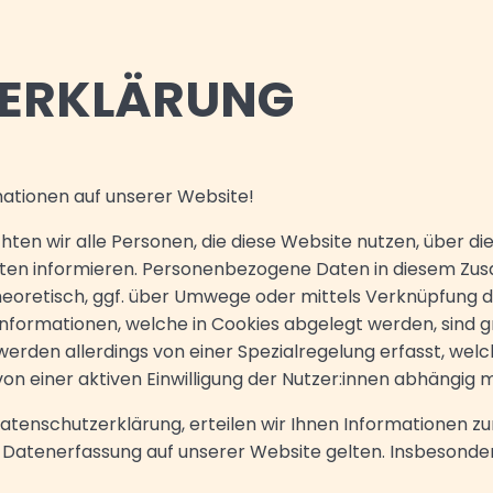
ERKLÄRUNG
rmationen auf unserer Website!
hten wir alle Personen, die diese Website nutzen, über d
en informieren. Personenbezogene Daten in diesem Zusa
heoretisch, ggf. über Umwege oder mittels Verknüpfung di
nformationen, welche in Cookies abgelegt werden, sind gr
den allerdings von einer Spezialregelung erfasst, welch
n einer aktiven Einwilligung der Nutzer:innen abhängig 
Datenschutzerklärung, erteilen wir Ihnen Informationen zu
r Datenerfassung auf unserer Website gelten. Insbesonde