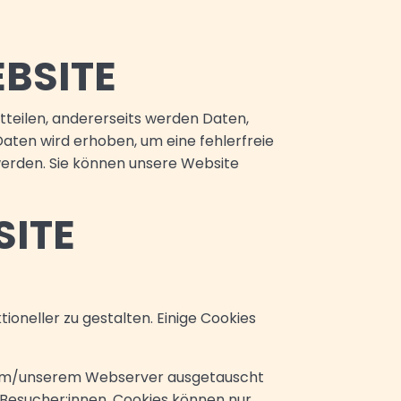
BSITE
teilen, andererseits werden Daten,
aten wird erhoben, um eine fehlerfreie
erden. Sie können unsere Website
SITE
ioneller zu gestalten. Einige Cookies
 dem/unserem Webserver ausgetauscht
-Besucher:innen. Cookies können nur