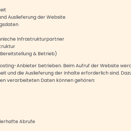
eit
 und Auslieferung der Website
ngsdaten
hnische Infrastrukturpartner
truktur
Bereitstellung & Betrieb)
Hosting-Anbieter betrieben. Beim Aufruf der Website we
heit und die Auslieferung der Inhalte erforderlich sind. Da
den verarbeiteten Daten können gehören:
lerhafte Abrufe