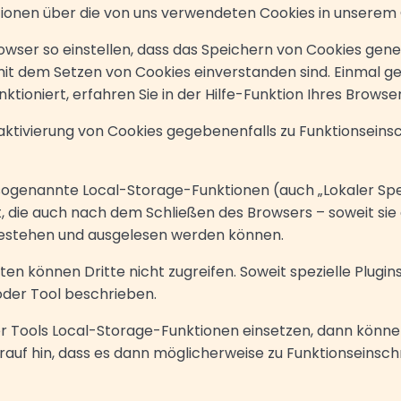
tionen über die von uns verwendeten Cookies in unserem
owser so einstellen, dass das Speichern von Cookies gene
 mit dem Setzen von Cookies einverstanden sind. Einmal ge
unktioniert, erfahren Sie in der Hilfe-Funktion Ihres Brows
eaktivierung von Cookies gegebenenfalls zu Funktionsein
sogenannte Local-Storage-Funktionen (auch „Lokaler Sp
, die auch nach dem Schließen des Browsers – soweit sie
 bestehen und ausgelesen werden können.
en können Dritte nicht zugreifen. Soweit spezielle Plugi
 oder Tool beschrieben.
r Tools Local-Storage-Funktionen einsetzen, dann können 
darauf hin, dass es dann möglicherweise zu Funktionsein