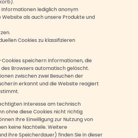
nkorb).
m Informationen lediglich anonym
e Website als auch unsere Produkte und
etzen.
uellen Cookies zu klassifizieren
-Cookies speichern Informationen, die
 des Browsers automatisch gelöscht.
tionen zwischen zwei Besuchen der
her:in erkannt und die Website reagiert
bestimmt.
chtigten Interesse am technisch
n ohne diese Cookies nicht richtig
önnen Ihre Einwilligung zur Nutzung von
tehen keine Nachteile. Weitere
d ihre Speicherdauer) finden Sie in dieser