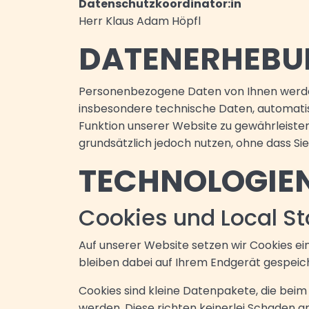
Datenschutzkoordinator:in
Herr Klaus Adam Höpfl
DATENERHEBUN
Personenbezogene Daten von Ihnen werden 
insbesondere technische Daten, automatisc
Funktion unserer Website zu gewährleist
grundsätzlich jedoch nutzen, ohne dass S
TECHNOLOGIEN
Cookies und Local S
Auf unserer Website setzen wir Cookies ein
bleiben dabei auf Ihrem Endgerät gespeic
Cookies sind kleine Datenpakete, die be
werden. Diese richten keinerlei Schaden 