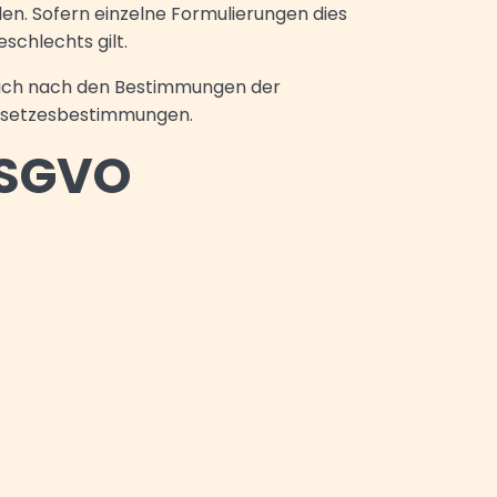
en. Sofern einzelne Formulierungen dies
schlechts gilt.
 sich nach den Bestimmungen der
Gesetzesbestimmungen.
DSGVO