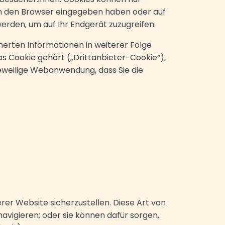
t in den Browser eingegeben haben oder auf
rden, um auf Ihr Endgerät zuzugreifen.
erten Informationen in weiterer Folge
s Cookie gehört („Drittanbieter-Cookie“),
eweilige Webanwendung, dass Sie die
er Website sicherzustellen. Diese Art von
navigieren; oder sie können dafür sorgen,