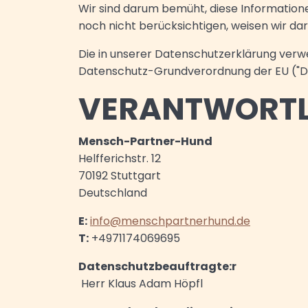
Wir sind darum bemüht, diese Informatione
noch nicht berücksichtigen, weisen wir dar
Die in unserer Datenschutzerklärung verw
Datenschutz-Grundverordnung der EU ("D
VERANTWORTLI
Mensch-Partner-Hund
Helfferichstr. 12
70192 Stuttgart
Deutschland
E:
info@menschpartnerhund.de
T:
+4971174069695
Datenschutzbeauftragte:r
Herr Klaus Adam Höpfl