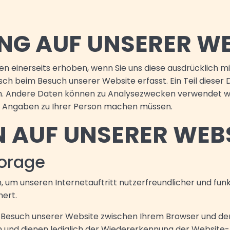
G AUF UNSERER WE
einerseits erhoben, wenn Sie uns diese ausdrücklich mit
h beim Besuch unserer Website erfasst. Ein Teil dieser D
en. Andere Daten können zu Analysezwecken verwendet w
ie Angaben zu Ihrer Person machen müssen.
 AUF UNSERER WEB
torage
, um unseren Internetauftritt nutzerfreundlicher und funkt
hert.
im Besuch unserer Website zwischen Ihrem Browser und
an und dienen lediglich der Wiedererkennung der Website