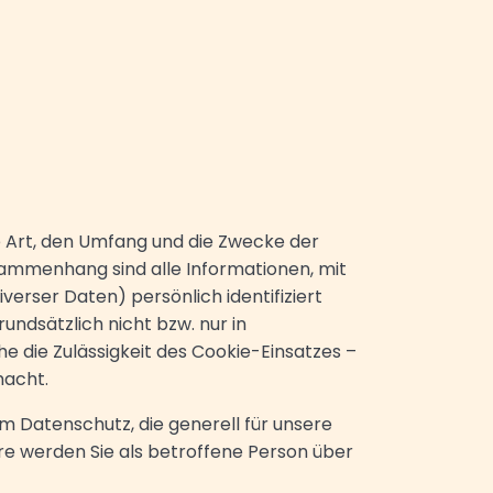
ie Art, den Umfang und die Zwecke der
mmenhang sind alle Informationen, mit
verser Daten) persönlich identifiziert
undsätzlich nicht bzw. nur in
e die Zulässigkeit des Cookie-Einsatzes –
macht.
m Datenschutz, die generell für unsere
re werden Sie als betroffene Person über