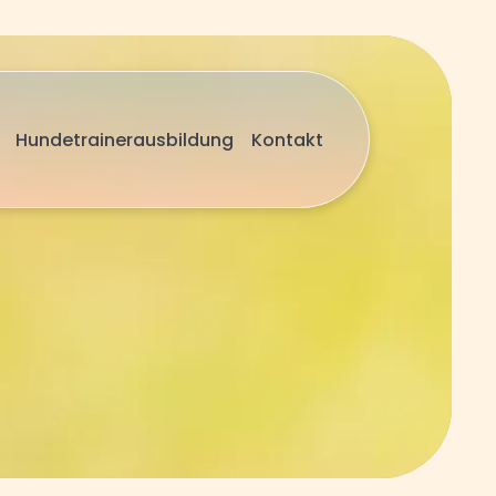
Hundetrainerausbildung
Kontakt