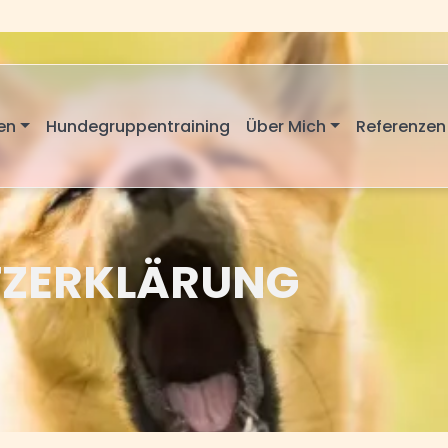
en
Hundegruppentraining
Über Mich
Referenzen
ZERKLÄRUNG