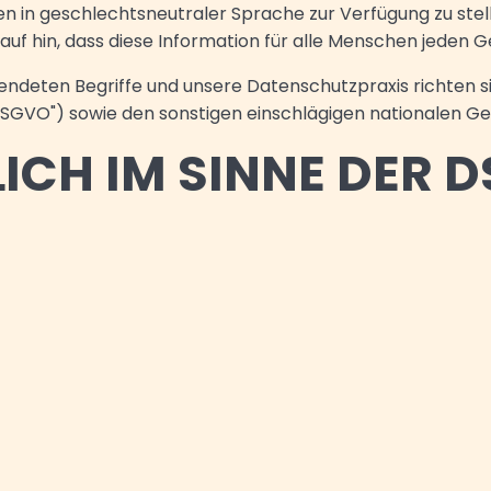
n in geschlechtsneutraler Sprache zur Verfügung zu stell
auf hin, dass diese Information für alle Menschen jeden Ge
endeten Begriffe und unsere Datenschutzpraxis richten
SGVO") sowie den sonstigen einschlägigen nationalen 
CH IM SINNE DER 