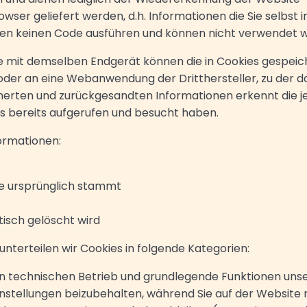
owser geliefert werden, d.h. Informationen die Sie selbs
en keinen Code ausführen und können nicht verwendet we
e mit demselben Endgerät können die in Cookies gespeich
der an eine Webanwendung der Dritthersteller, zu der da
erten und zurückgesandten Informationen erkennt die j
s bereits aufgerufen und besucht haben.
ormationen:
e ursprünglich stammt
isch gelöscht wird
terteilen wir Cookies in folgende Kategorien:
 technischen Betrieb und grundlegende Funktionen unser
instellungen beizubehalten, während Sie auf der Website 