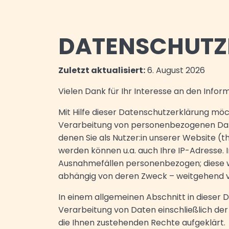
DATENSCHUTZ
Zuletzt aktualisiert:
6. August 2026
Vielen Dank für Ihr Interesse an den Info
Mit Hilfe dieser Datenschutzerklärung möc
Verarbeitung von personenbezogenen Dat
denen Sie als Nutzer:in unserer Website (t
werden können u.a. auch Ihre IP-Adresse. I
Ausnahmefällen personenbezogen; diese wer
abhängig von deren Zweck – weitgehend vo
In einem allgemeinen Abschnitt in dieser 
Verarbeitung von Daten einschließlich de
die Ihnen zustehenden Rechte aufgeklärt.